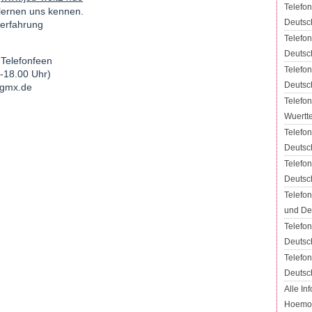
Telefon
lernen uns kennen.
Deutsc
rerfahrung
Telefon
Deutsc
 Telefonfeen
Telefo
-18.00 Uhr)
Deutsc
@gmx.de
Telefo
Wuertt
Telefon
Deutsc
Telefo
Deutsc
Telefon
und De
Telefon
Deutsc
Telefo
Deutsc
Alle In
Hoemof