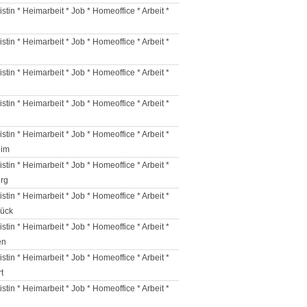
istin * Heimarbeit * Job * Homeoffice * Arbeit *
istin * Heimarbeit * Job * Homeoffice * Arbeit *
istin * Heimarbeit * Job * Homeoffice * Arbeit *
istin * Heimarbeit * Job * Homeoffice * Arbeit *
istin * Heimarbeit * Job * Homeoffice * Arbeit *
eim
istin * Heimarbeit * Job * Homeoffice * Arbeit *
rg
istin * Heimarbeit * Job * Homeoffice * Arbeit *
ück
istin * Heimarbeit * Job * Homeoffice * Arbeit *
en
istin * Heimarbeit * Job * Homeoffice * Arbeit *
t
istin * Heimarbeit * Job * Homeoffice * Arbeit *