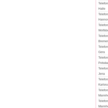
Telefon
Halle
Telefon
Hanno
Telefon
Wolfsb
Telefon
Breme
Telefon
Gera
Telefon
Potsd
Telefon
Jena
Telefon
Karlsr
Telefon
Mannh
Telefon
Mannh