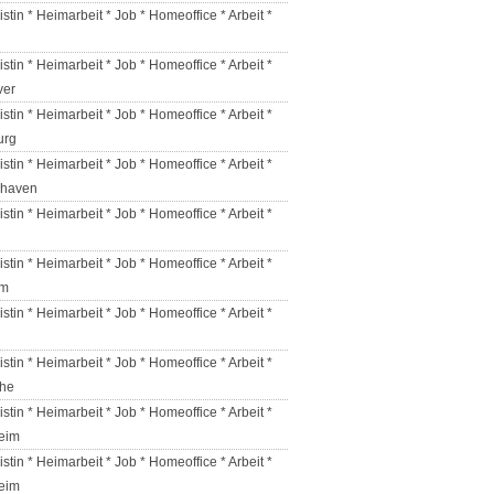
istin * Heimarbeit * Job * Homeoffice * Arbeit *
istin * Heimarbeit * Job * Homeoffice * Arbeit *
ver
istin * Heimarbeit * Job * Homeoffice * Arbeit *
urg
istin * Heimarbeit * Job * Homeoffice * Arbeit *
rhaven
istin * Heimarbeit * Job * Homeoffice * Arbeit *
istin * Heimarbeit * Job * Homeoffice * Arbeit *
am
istin * Heimarbeit * Job * Homeoffice * Arbeit *
istin * Heimarbeit * Job * Homeoffice * Arbeit *
uhe
istin * Heimarbeit * Job * Homeoffice * Arbeit *
eim
istin * Heimarbeit * Job * Homeoffice * Arbeit *
eim