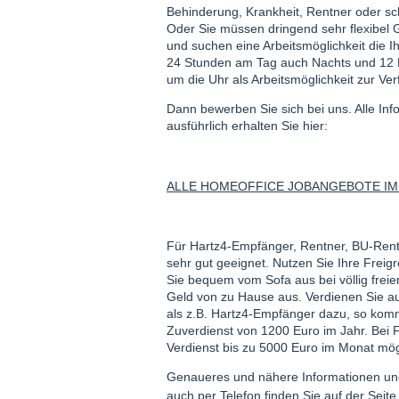
Behinderung, Krankheit, Rentner oder s
Oder Sie müssen dringend sehr flexibel 
und suchen eine Arbeitsmöglichkeit die I
24 Stunden am Tag auch Nachts und 12
um die Uhr als Arbeitsmöglichkeit zur Ve
Dann bewerben Sie sich bei uns. Alle Inf
ausführlich erhalten Sie hier:
ALLE HOMEOFFICE JOBANGEBOTE IM
Für Hartz4-Empfänger, Rentner, BU-Rent
sehr gut geeignet. Nutzen Sie Ihre Frei
Sie bequem vom Sofa aus bei völlig freier
Geld von zu Hause aus. Verdienen Sie a
als z.B. Hartz4-Empfänger dazu, so kom
Zuverdienst von 1200 Euro im Jahr. Bei 
Verdienst bis zu 5000 Euro im Monat mög
Genaueres und nähere Informationen und
auch per Telefon finden Sie auf der Seit