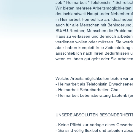
Job * Heimarbeit * Telefonistin * Schreibc
Wir bieten mehrere Arbeitsmöglichkeiten
deutschlandweit Haupt -oder Nebenberufl
in Heimarbeit Homeoffice an. Ideal neb
auch für alle Menschen mit Behinderung
BU/EU-Rentner, Menschen die Problem
Haus zu verlassen und dennoch arbeiten
verdienen wollen oder müssen. Sie werden
aber haben komplett freie Zeiteinteilung 
ausschließlich nach Ihren Bedürfnissen 
wenn es Ihnen gut geht oder Sie arbeite
Welche Arbeitsmöglichkeiten bieten wir a
- Heimarbeit als Telefonistin Erwachsenenu
- Heimarbeit Schreibarbeiten Chat
- Heimarbeit Lebensberatung Esoterik (es
UNSERE ABSOLUTEN BESONDERHEITEN
- Keine Pflicht zur Vorlage eines Gewerb
- Sie sind völlig flexibel und arbeiten a