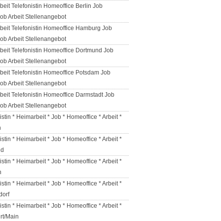
eit Telefonistin Homeoffice Berlin Job
ob Arbeit Stellenangebot
beit Telefonistin Homeoffice Hamburg Job
ob Arbeit Stellenangebot
beit Telefonistin Homeoffice Dortmund Job
ob Arbeit Stellenangebot
beit Telefonistin Homeoffice Potsdam Job
ob Arbeit Stellenangebot
eit Telefonistin Homeoffice Darmstadt Job
ob Arbeit Stellenangebot
istin * Heimarbeit * Job * Homeoffice * Arbeit *
n
istin * Heimarbeit * Job * Homeoffice * Arbeit *
ld
istin * Heimarbeit * Job * Homeoffice * Arbeit *
n
istin * Heimarbeit * Job * Homeoffice * Arbeit *
dorf
istin * Heimarbeit * Job * Homeoffice * Arbeit *
rt/Main