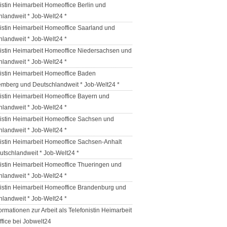
istin Heimarbeit Homeoffice Berlin und
hlandweit * Job-Welt24 *
istin Heimarbeit Homeoffice Saarland und
hlandweit * Job-Welt24 *
nistin Heimarbeit Homeoffice Niedersachsen und
hlandweit * Job-Welt24 *
nistin Heimarbeit Homeoffice Baden
emberg und Deutschlandweit * Job-Welt24 *
istin Heimarbeit Homeoffice Bayern und
hlandweit * Job-Welt24 *
nistin Heimarbeit Homeoffice Sachsen und
hlandweit * Job-Welt24 *
istin Heimarbeit Homeoffice Sachsen-Anhalt
utschlandweit * Job-Welt24 *
istin Heimarbeit Homeoffice Thueringen und
hlandweit * Job-Welt24 *
nistin Heimarbeit Homeoffice Brandenburg und
hlandweit * Job-Welt24 *
formationen zur Arbeit als Telefonistin Heimarbeit
fice bei Jobwelt24