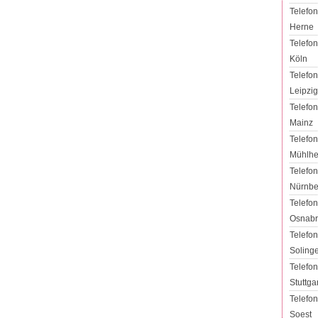
Telefon
Herne
Telefon
Köln
Telefon
Leipzig
Telefon
Mainz
Telefon
Mühlh
Telefon
Nürnbe
Telefon
Osnabr
Telefon
Soling
Telefon
Stuttgar
Telefon
Soest