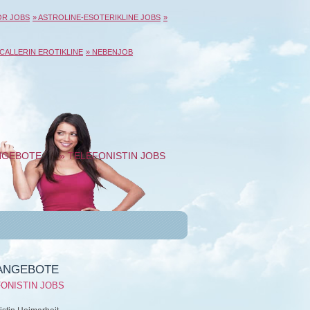
OR JOBS
» ASTROLINE-ESOTERIKLINE JOBS
»
 CALLERIN EROTIKLINE
» NEBENJOB
NGEBOTE
» TELEFONISTIN JOBS
ANGEBOTE
ONISTIN JOBS