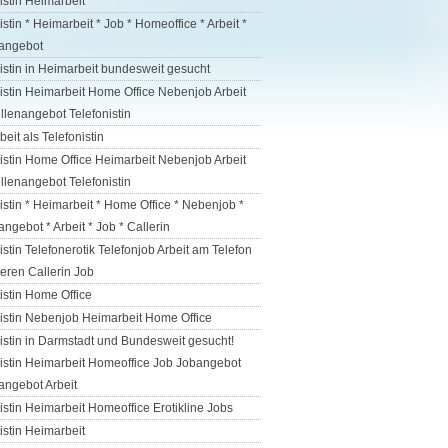
istin Heimarbeit
istin * Heimarbeit * Job * Homeoffice * Arbeit *
nangebot
istin in Heimarbeit bundesweit gesucht
istin Heimarbeit Home Office Nebenjob Arbeit
llenangebot Telefonistin
eit als Telefonistin
istin Home Office Heimarbeit Nebenjob Arbeit
llenangebot Telefonistin
istin * Heimarbeit * Home Office * Nebenjob *
angebot * Arbeit * Job * Callerin
istin Telefonerotik Telefonjob Arbeit am Telefon
ieren Callerin Job
istin Home Office
nistin Nebenjob Heimarbeit Home Office
istin in Darmstadt und Bundesweit gesucht!
nistin Heimarbeit Homeoffice Job Jobangebot
angebot Arbeit
istin Heimarbeit Homeoffice Erotikline Jobs
istin Heimarbeit