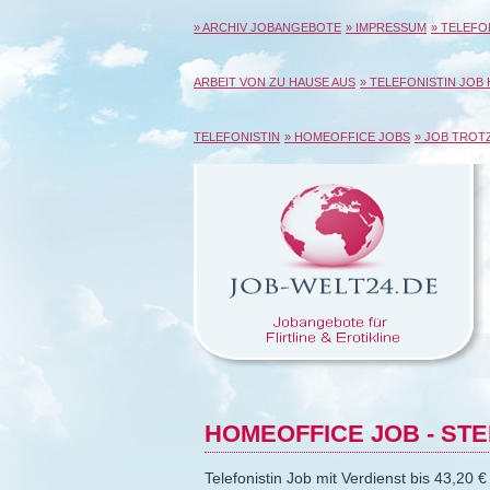
» ARCHIV JOBANGEBOTE
» IMPRESSUM
» TELEFO
ARBEIT VON ZU HAUSE AUS
» TELEFONISTIN JOB
TELEFONISTIN
» HOMEOFFICE JOBS
» JOB TRO
HOMEOFFICE JOB - ST
Telefonistin Job mit Verdienst bis 43,20 € 