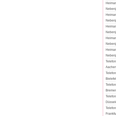
Heimarb
Nebenj
Heimar
Nebenj
Heimar
Nebenj
Heimar
Nebenj
Heimarb
Nebenj
Telefon
Aache
Telefon
Bielefe
Telefon
Breme
Telefon
Düssel
Telefon
Frankfu